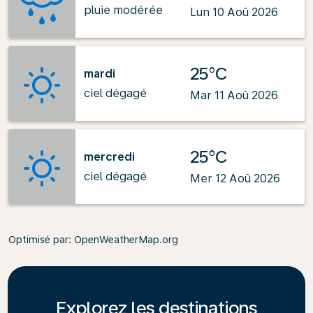
pluie modérée
Lun 10 Aoû 2026
25°C
mardi
ciel dégagé
Mar 11 Aoû 2026
25°C
mercredi
ciel dégagé
Mer 12 Aoû 2026
Optimisé par
: OpenWeatherMap.org
Explorez les destinations