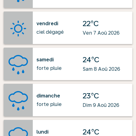
22°C
vendredi
ciel dégagé
Ven 7 Aoû 2026
24°C
samedi
forte pluie
Sam 8 Aoû 2026
23°C
dimanche
forte pluie
Dim 9 Aoû 2026
24°C
lundi