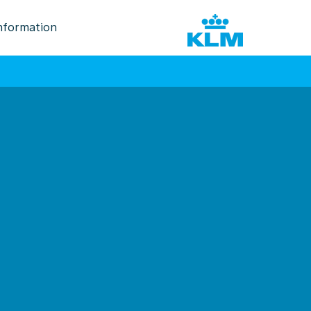
nformation