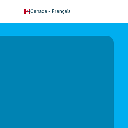
keyboard_arrow_down
Canada
-
Français