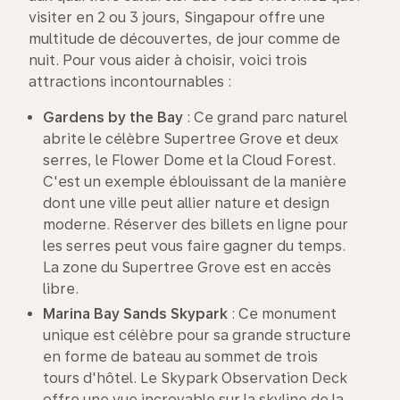
visiter en 2 ou 3 jours, Singapour offre une
multitude de découvertes, de jour comme de
nuit. Pour vous aider à choisir, voici trois
attractions incontournables :
Gardens by the Bay
: Ce grand parc naturel
abrite le célèbre Supertree Grove et deux
serres, le Flower Dome et la Cloud Forest.
C'est un exemple éblouissant de la manière
dont une ville peut allier nature et design
moderne. Réserver des billets en ligne pour
les serres peut vous faire gagner du temps.
La zone du Supertree Grove est en accès
libre.
Marina Bay Sands
Skypark
: Ce monument
unique est célèbre pour sa grande structure
en forme de bateau au sommet de trois
tours d'hôtel. Le Skypark Observation Deck
offre une vue incroyable sur la skyline de la