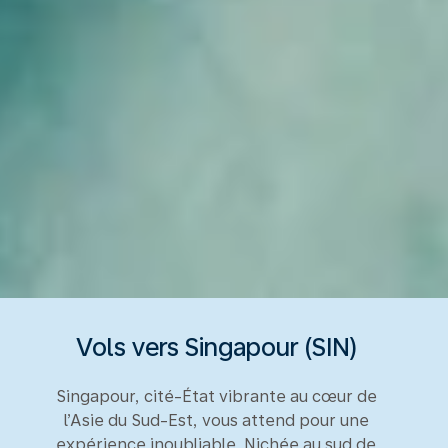
Vols vers Singapour (SIN)
Singapour, cité-État vibrante au cœur de
l’Asie du Sud-Est, vous attend pour une
expérience inoubliable. Nichée au sud de