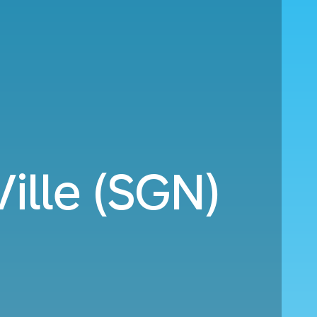
ille (SGN)