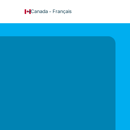
keyboard_arrow_down
Canada
-
Français