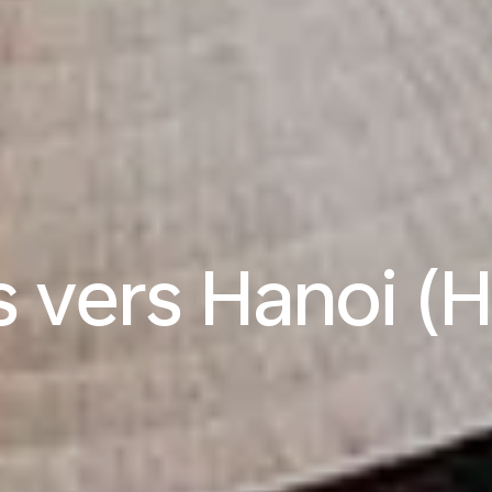
s vers Hanoi (