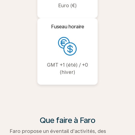
Euro (€)
Fuseau horaire
GMT +1 (été) / +0
(hiver)
Que faire à Faro
Faro propose un éventail d'activités, des