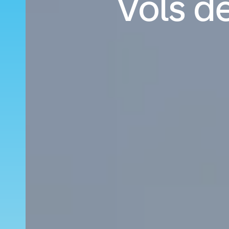
Vols d