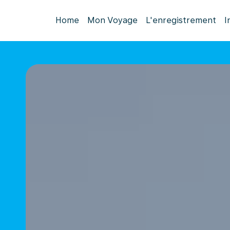
Home
Mon Voyage
L'enregistrement
I