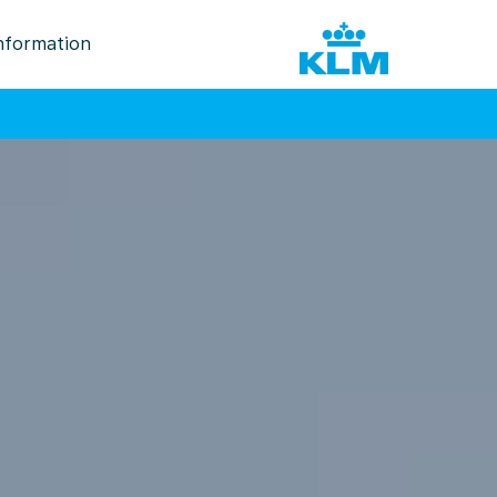
nformation