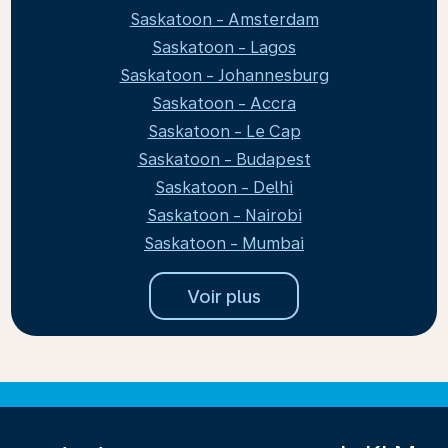
Saskatoon - Amsterdam
Saskatoon - Lagos
Saskatoon - Johannesburg
Saskatoon - Accra
Saskatoon - Le Cap
Saskatoon - Budapest
Saskatoon - Delhi
Saskatoon - Nairobi
Saskatoon - Mumbai
Voir plus