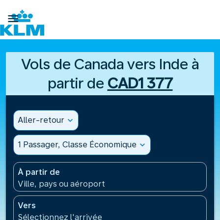

Vols de Canada vers Inde à
partir de
CAD1 377
Aller-retour
expand_more
1 Passager, Classe Économique
expand_more
À partir de
Ville, pays ou aéroport
Vers
Sélectionnez l'arrivée