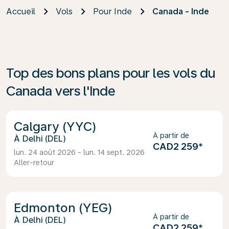
Accueil
Vols
Pour Inde
Canada - Inde
Top des bons plans pour les vols du
Canada vers l'Inde
Calgary (YYC)
À partir de
Delhi (DEL)
CAD2 259
*
lun. 24 août 2026 - lun. 14 sept. 2026
Aller-retour
Edmonton (YEG)
À partir de
Delhi (DEL)
CAD2 259
*