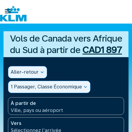

Vols de Canada vers Afrique
du Sud à partir de
CAD1 897
Aller-retour
expand_more
1 Passager, Classe Économique
expand_more
À partir de
Ville, pays ou aéroport
Vers
Sélectionnez l'arrivée