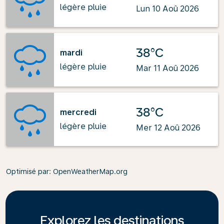
légère pluie
Lun 10 Aoû 2026
38°C
mardi
légère pluie
Mar 11 Aoû 2026
38°C
mercredi
légère pluie
Mer 12 Aoû 2026
Optimisé par
: OpenWeatherMap.org
Explorez les destinations