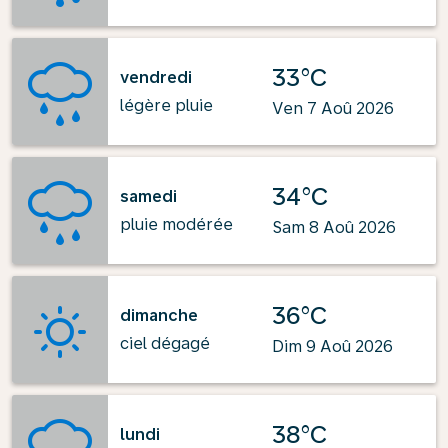
33°C
vendredi
légère pluie
Ven 7 Aoû 2026
34°C
samedi
pluie modérée
Sam 8 Aoû 2026
36°C
dimanche
ciel dégagé
Dim 9 Aoû 2026
38°C
lundi