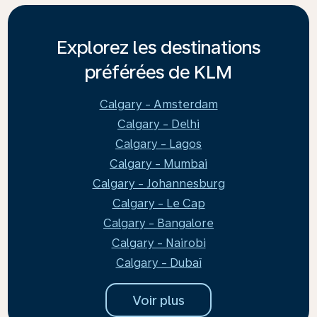
Explorez les destinations
préférées de KLM
Calgary - Amsterdam
Calgary - Delhi
Calgary - Lagos
Calgary - Mumbai
Calgary - Johannesburg
Calgary - Le Cap
Calgary - Bangalore
Calgary - Nairobi
Calgary - Dubaï
Voir plus