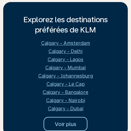
Explorez les destinations
préférées de KLM
Calgary - Amsterdam
Calgary - Delhi
Calgary - Lagos
Calgary - Mumbai
Calgary - Johannesburg
Calgary - Le Cap
Calgary - Bangalore
Calgary - Nairobi
Calgary - Dubaï
Voir plus