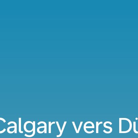
Calgary vers D