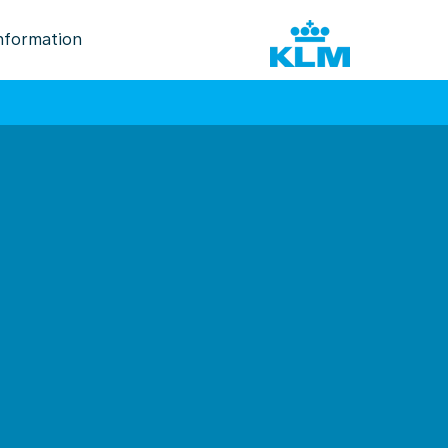
nformation