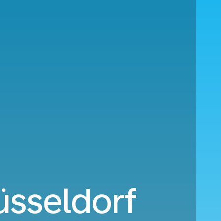
üsseldorf