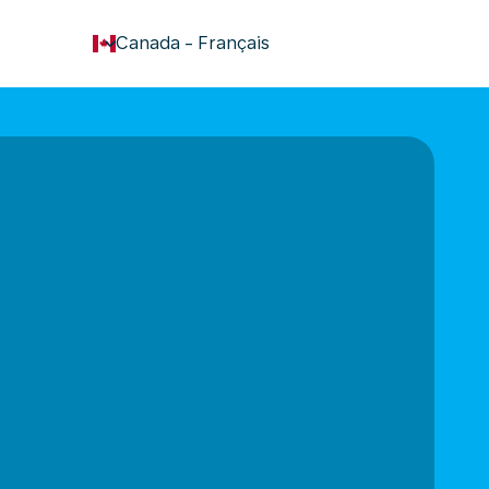
keyboard_arrow_down
Canada
-
Français