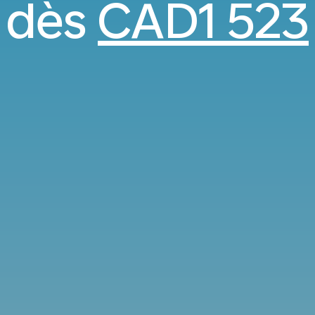
dès
CAD1 523