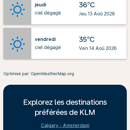
36°C
jeudi
ciel dégagé
Jeu 13 Aoû 2026
35°C
vendredi
ciel dégagé
Ven 14 Aoû 2026
Optimisé par
: OpenWeatherMap.org
Explorez les destinations
préférées de KLM
Calgary - Amsterdam