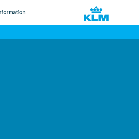
nformation