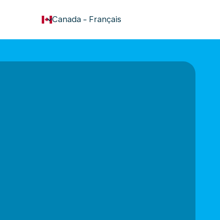
keyboard_arrow_down
Canada
-
Français