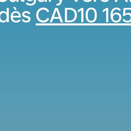
dès
CAD10 16