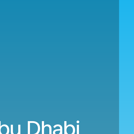
Abu Dhabi